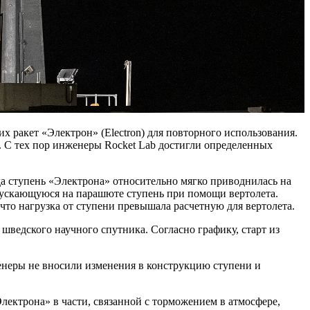
х ракет «Электрон» (Electron) для повторного использования.
ва. С тех пор инженеры Rocket Lab достигли определенных
да ступень «Электрона» относительно мягко приводнилась на
спускающуюся на парашюте ступень при помощи вертолета.
 что нагрузка от ступени превышала расчетную для вертолета.
 шведского научного спутника. Согласно графику, старт из
енеры не вносили изменения в конструкцию ступени и
Электрона» в части, связанной с торможением в атмосфере,