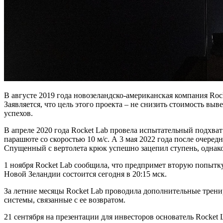
В августе 2019 года новозеландско-американская компания Rock
Заявляется, что цель этого проекта – не снизить стоимость вы
успехов.
В апреле 2020 года Rocket Lab провела испытательный подхват
парашюте со скоростью 10 м/с. А 3 мая 2022 года после очер
Спущенный с вертолета крюк успешно зацепил ступень, однако 
1 ноября Rocket Lab сообщила, что предпримет вторую попытку
Новой Зеландии состоится сегодня в 20:15 мск.
За летние месяцы Rocket Lab проводила дополнительные трени
системы, связанные с ее возвратом.
21 сентября на презентации для инвесторов основатель Rocket 