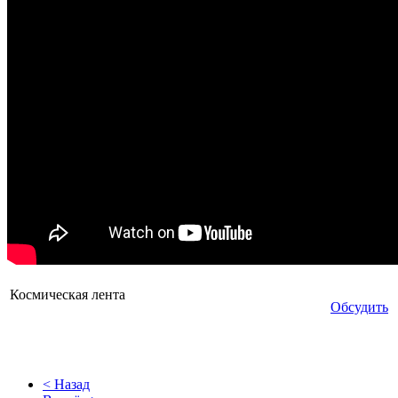
Космическая лента
Обсудить
< Назад