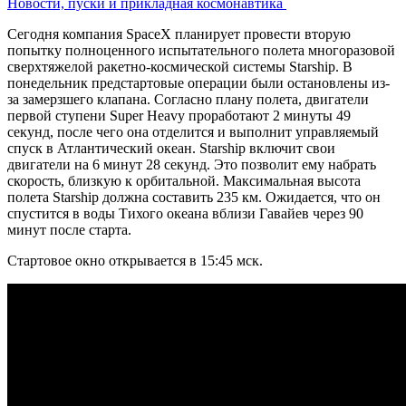
Новости, пуски и прикладная космонавтика
Сегодня компания SpaceX планирует провести вторую
попытку полноценного испытательного полета многоразовой
сверхтяжелой ракетно-космической системы Starship. В
понедельник предстартовые операции были остановлены из-
за замерзшего клапана. Согласно плану полета, двигатели
первой ступени Super Heavy проработают 2 минуты 49
секунд, после чего она отделится и выполнит управляемый
спуск в Атлантический океан. Starship включит свои
двигатели на 6 минут 28 секунд. Это позволит ему набрать
скорость, близкую к орбитальной. Максимальная высота
полета Starship должна составить 235 км. Ожидается, что он
спустится в воды Тихого океана вблизи Гавайев через 90
минут после старта.
Стартовое окно открывается в 15:45 мск.