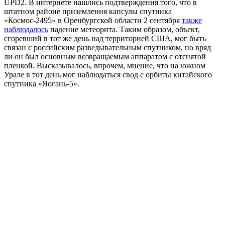
UPD2.
В интернете нашлись подтверждения того, что в
штатном районе приземления капсулы спутника
«Космос-2495» в Оренбургской области 2 сентября
также
наблюдалось
падение метеорита. Таким образом, объект,
сгоревший в тот же день над территорией США, мог быть
связан с российским разведывательным спутником, но вряд
ли он был основным возвращаемым аппаратом с отснятой
пленкой. Высказывалось, впрочем, мнение, что на южном
Урале в тот день мог наблюдаться свод с орбиты китайского
спутника «Яогань-5».