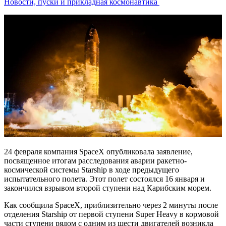
Новости, пуски и прикладная космонавтика
24 февраля компания SpaceX опубликовала заявление,
посвященное итогам расследования аварии ракетно-
космической системы Starship в ходе предыдущего
испытательного полета. Этот полет состоялся 16 января и
закончился взрывом второй ступени над Карибским морем.
Как сообщила SpaceX, приблизительно через 2 минуты после
отделения Starship от первой ступени Super Heavy в кормовой
части ступени рядом с одним из шести двигателей возникла