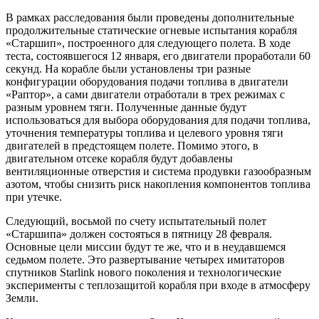
В рамках расследования были проведены дополнительные
продолжительные статические огневые испытания корабля
«Старшип», построенного для следующего полета. В ходе
теста, состоявшегося 12 января, его двигатели проработали 60
секунд. На корабле были установлены три разные
конфигурации оборудования подачи топлива в двигатели
«Раптор», а сами двигатели отработали в трех режимах с
разным уровнем тяги. Полученные данные будут
использоваться для выбора оборудования для подачи топлива,
уточнения температуры топлива и целевого уровня тяги
двигателей в предстоящем полете. Помимо этого, в
двигательном отсеке корабля будут добавлены
вентиляционные отверстия и система продувки газообразным
азотом, чтобы снизить риск накопления компонентов топлива
при утечке.
Следующий, восьмой по счету испытательный полет
«Старшипа» должен состояться в пятницу 28 февраля.
Основные цели миссии будут те же, что и в неудавшемся
седьмом полете. Это развертывание четырех имитаторов
спутников Starlink нового поколения и технологические
эксперименты с теплозащитой корабля при входе в атмосферу
Земли.